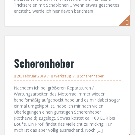
Tricksereien mit Schablonen… Wenn etwas gescheites
entsteht, werde ich hier davon berichten!
Scherenheber
20. Februar 2019
Werkzeug
Scherenheber
Nachdem ich bei größeren Reparaturen /
Wartungsarbeiten das Motorrad immer wieder
behelfsmäßig aufgebockt habe und es mir dabei sogar
einmal umgekippt ist, habe ich mir nach vielen
Überlegungen einen günstigen Scherenheber
(Rothewald) zugelegt. Sowas kostet ca. 100 EUR bei
Lou*s. Ein Profi findet das vielleicht zu mickrig. Für
mich ist das aber völlig ausreichend. Noch […]