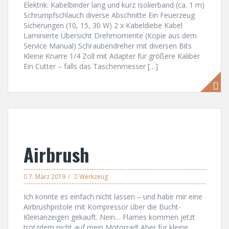
Elektrik: Kabelbinder lang und kurz Isolierband (ca. 1 m)
Schrumpfschlauch diverse Abschnitte Ein Feuerzeug
Sicherungen (10, 15, 30 W) 2 x Kabeldiebe Kabel
Laminierte Übersicht Drehmomente (Kopie aus dem
Service Manual) Schraubendreher mit diversen Bits
Kleine Knarre 1/4 Zoll mit Adapter für größere Kaliber
Ein Cutter – falls das Taschenmesser […]
Airbrush
7. März 2019
Werkzeug
Ich konnte es einfach nicht lassen – und habe mir eine
Airbrushpistole mit Kompressor über die Bucht-
Kleinanzeigen gekauft. Nein… Flames kommen jetzt
trotzdem nicht auf mein Motorrad! Aber für kleine