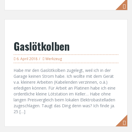
Gaslötkolben
6. April 2018
Werkzeug
Habe mir den Gaslötkolben zugelegt, weil ich in der
Garage keinen Strom habe. Ich wollte mit dem Gerät
v.a. kleinere Arbeiten (Kabelenden verzinnen, o.ä.)
erledigen können. Für Arbeit an Platinen habe ich eine
ordentliche kleine Lötstation im Keller… Habe ohne
langen Preisvergleich beim lokalen Elektrobastelladen
zugeschlagen. Taugt das Ding denn was? Ich finde ja.
25 […]