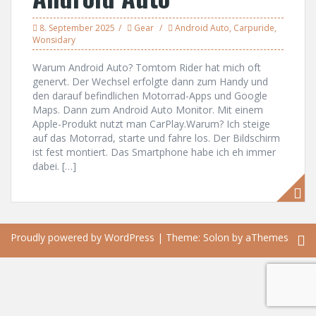
8. September 2025
Gear
Android Auto
,
Carpuride
,
Wonsidary
Warum Android Auto? Tomtom Rider hat mich oft
genervt. Der Wechsel erfolgte dann zum Handy und
den darauf befindlichen Motorrad-Apps und Google
Maps. Dann zum Android Auto Monitor. Mit einem
Apple-Produkt nutzt man CarPlay.Warum? Ich steige
auf das Motorrad, starte und fahre los. Der Bildschirm
ist fest montiert. Das Smartphone habe ich eh immer
dabei. […]
Proudly powered by WordPress
|
Theme:
Solon
by aThemes