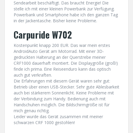
Sendearbeit beschäftigt. Das braucht Energie! Die
stelle ich mit einer kleinen Powerbank zur Verfügung.
Powerbank und Smartphone habe ich den ganzen Tag
in der Jackentasche. Bisher keine Probleme.
Carpuride W702
Kostenpunkt knapp 200 EUR. Das war mein erstes
AndroidAuto Gerät am Motorrad. Mit einer 3D-
gedruckten Halterung an der Querstrebe meiner
CRF1000 dauerhaft montiert. Die Displaygröße (groß!)
finde ich prima. Eine Reiseenduro kann das optisch
auch gut verkraften.
Die Erfahrungen mit diesem Gerät waren sehr gut:
Betrieb über einen USB-Stecker. Sehr gute Ablesbarkeit
auch bei stärkerem Sonnenlicht. Keine Probleme mit
der Verbindung zum Handy. Bedienung auch mit
Handschuhen möglich. Die Bildschirmgröße ist für
mich genau richtig.
Leider wurde das Gerät zusammen mit meiner
schwarzen CRF 1000 gestohlen!