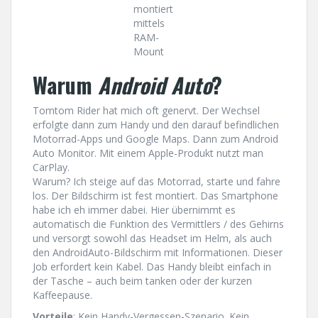
montiert
mittels
RAM-
Mount
Warum
Android Auto
?
Tomtom Rider hat mich oft genervt. Der Wechsel
erfolgte dann zum Handy und den darauf befindlichen
Motorrad-Apps und Google Maps. Dann zum Android
Auto Monitor. Mit einem Apple-Produkt nutzt man
CarPlay.
Warum? Ich steige auf das Motorrad, starte und fahre
los. Der Bildschirm ist fest montiert. Das Smartphone
habe ich eh immer dabei. Hier übernimmt es
automatisch die Funktion des Vermittlers / des Gehirns
und versorgt sowohl das Headset im Helm, als auch
den AndroidAuto-Bildschirm mit Informationen. Dieser
Job erfordert kein Kabel. Das Handy bleibt einfach in
der Tasche – auch beim tanken oder der kurzen
Kaffeepause.
Vorteile
: Kein Handy-Vergessen-Szenario. Kein