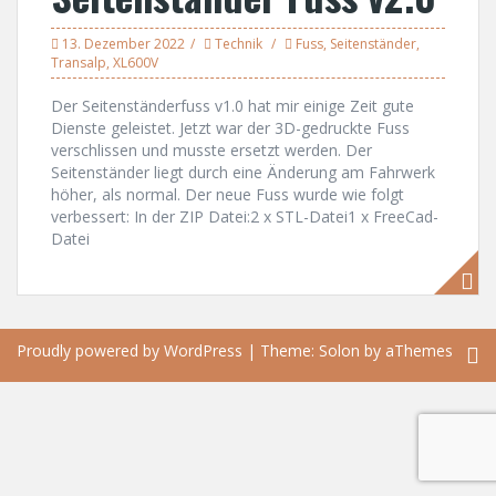
13. Dezember 2022
Technik
Fuss
,
Seitenständer
,
Transalp
,
XL600V
Der Seitenständerfuss v1.0 hat mir einige Zeit gute
Dienste geleistet. Jetzt war der 3D-gedruckte Fuss
verschlissen und musste ersetzt werden. Der
Seitenständer liegt durch eine Änderung am Fahrwerk
höher, als normal. Der neue Fuss wurde wie folgt
verbessert: In der ZIP Datei:2 x STL-Datei1 x FreeCad-
Datei
Proudly powered by WordPress
|
Theme:
Solon
by aThemes