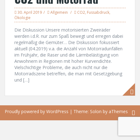
30. April 2019
Allgemein
CO2
,
Fussabdruck
,
Ökologie
Die Diskussion Unsere motorisierten Zweiräder
werden i.d.R. nur zum Spaß bewegt und erregen dabei
regelmäßig die Gemüter… Die Diskussion fokussiert
aktuell (04.2019) v.a. die Anzahl von Motorradunfällen
im Frühjahr, die Raser und die Lärmbelästigung von
Anwohnern in Regionen mit hoher Kurvendichte.
Vielschichtige Probleme, die auch nicht nur die
Motorradszene betreffen, die man mit Gesetzgebung
und […]
Proudly powered by WordPress
|
Theme:
Solon
by aThemes