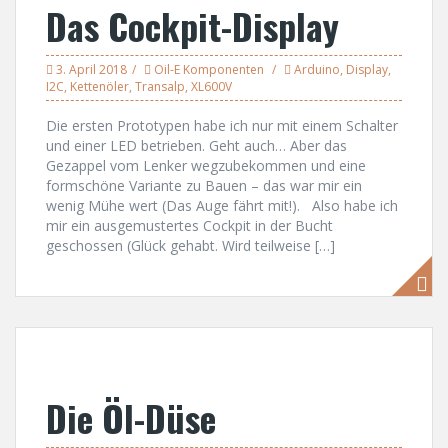
Das Cockpit-Display
3. April 2018
Oil-E Komponenten
Arduino
,
Display
,
I2C
,
Kettenöler
,
Transalp
,
XL600V
Die ersten Prototypen habe ich nur mit einem Schalter
und einer LED betrieben. Geht auch… Aber das
Gezappel vom Lenker wegzubekommen und eine
formschöne Variante zu Bauen – das war mir ein
wenig Mühe wert (Das Auge fährt mit!). Also habe ich
mir ein ausgemustertes Cockpit in der Bucht
geschossen (Glück gehabt. Wird teilweise […]
Die Öl-Düse