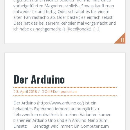
vorbeigeführten Magneten schließt. Sowas kauft man
entweder fix und fertig. Oder schraubt es bei einem
alten Fahrradtacho ab. Oder bastelt es einfach selbst.
Dete hat das bei seinem Rehoiler mal vorgemacht und
ich habe es nachgemacht (s. Reedkonakt). […]
Der Arduino
3. April 2018
Oil-E Komponenten
Der Arduino (https://www.arduino.cc/) ist ein
bekanntes Experimentierbord, ursprünglich zu
Lehrzwecken entwickelt. In meinen Varianten kamen
bisher ein Arduino Uno und ein Arduino Nano zum
Einsatz. Benötigt wird immer: Ein Computer zum