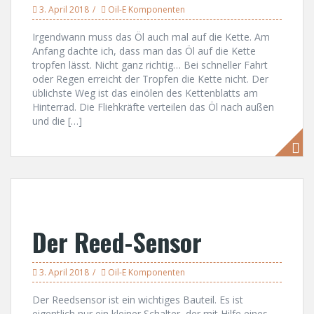
3. April 2018
Oil-E Komponenten
Irgendwann muss das Öl auch mal auf die Kette. Am
Anfang dachte ich, dass man das Öl auf die Kette
tropfen lässt. Nicht ganz richtig… Bei schneller Fahrt
oder Regen erreicht der Tropfen die Kette nicht. Der
üblichste Weg ist das einölen des Kettenblatts am
Hinterrad. Die Fliehkräfte verteilen das Öl nach außen
und die […]
Der Reed-Sensor
3. April 2018
Oil-E Komponenten
Der Reedsensor ist ein wichtiges Bauteil. Es ist
eigentlich nur ein kleiner Schalter, der mit Hilfe eines