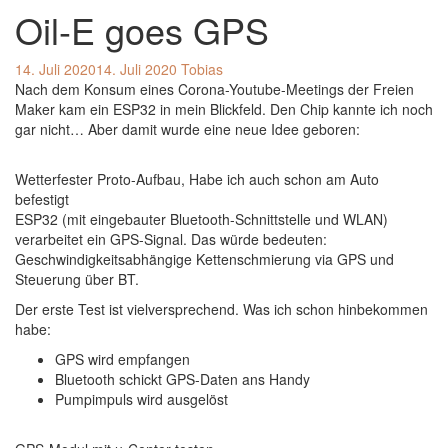
Oil-E goes GPS
14. Juli 2020
14. Juli 2020
Tobias
Nach dem Konsum eines Corona-Youtube-Meetings der Freien
Maker kam ein ESP32 in mein Blickfeld. Den Chip kannte ich noch
gar nicht… Aber damit wurde eine neue Idee geboren:
Wetterfester Proto-Aufbau, Habe ich auch schon am Auto
befestigt
ESP32 (mit eingebauter Bluetooth-Schnittstelle und WLAN)
verarbeitet ein GPS-Signal. Das würde bedeuten:
Geschwindigkeitsabhängige Kettenschmierung via GPS und
Steuerung über BT.
Der erste Test ist vielversprechend. Was ich schon hinbekommen
habe:
GPS wird empfangen
Bluetooth schickt GPS-Daten ans Handy
Pumpimpuls wird ausgelöst